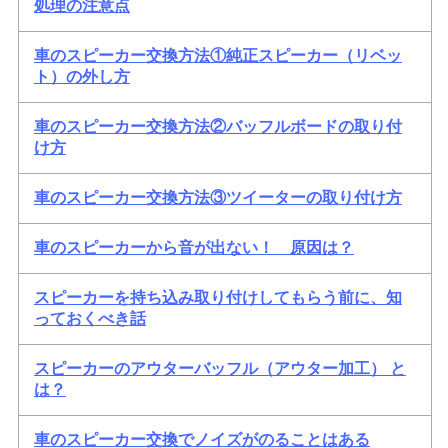
処理の注意点
車のスピーカー交換方法①純正スピーカー（リベッ
ト）の外し方
車のスピーカー交換方法②バッフルボードの取り付
け方
車のスピーカー交換方法③ツイーターの取り付け方
車のスピーカーから音が出ない！ 原因は？
スピーカーを持ち込み取り付けしてもらう前に、知
っておくべき話
スピーカーのアウターバッフル（アウター加工） と
は？
車のスピーカー交換でノイズがのることはある