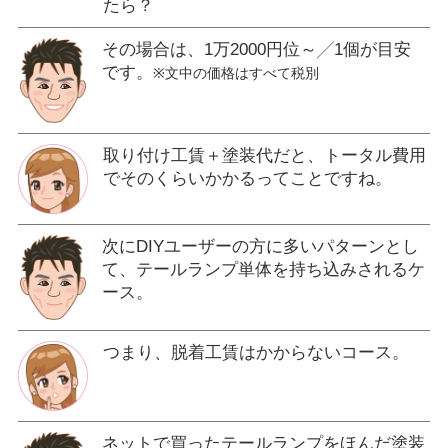
たら？
その場合は、1万2000円位～╱1個が目安
です。
※文中の価格はすべて税別
取り付け工賃＋塗装代だと、トータル費用
でそのくらいかかるってことですね。
次にDIYユーザーの方に多いパターンとし
て、テールランプ単体を持ち込みされるケ
ース。
つまり、脱着工賃はかからないコース。
ネットで買ったテールランプをほんだ塗装