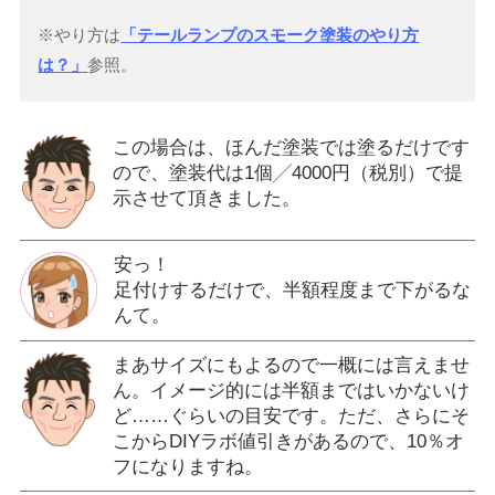
※やり方は
「テールランプのスモーク塗装のやり方
は？」
参照。
この場合は、ほんだ塗装では塗るだけです
ので、塗装代は1個╱4000円（税別）で提
示させて頂きました。
安っ！
足付けするだけで、半額程度まで下がるな
んて。
まあサイズにもよるので一概には言えませ
ん。イメージ的には半額まではいかないけ
ど……ぐらいの目安です。ただ、さらにそ
こからDIYラボ値引きがあるので、10％オ
フになりますね。