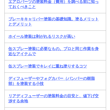
エアロパーツの塗装料金（費用）を調べる前に知っ
ておくべきこと
ブレーキキャリパー塗装の基礎知識。塗るメリット
とデメリット
ホイール塗装は剥がれるリスクが高い
缶スプレー塗装に必要なもの。プロと同じ作業を身
近なアイテムで
缶スプレー塗装でキレイに重ね塗りするコツ
ディフューザーやフォグカバー（バンパーの樹脂
部）を塗装する小技
リアディフューザーの塗装料金の目安と、値下げ交
渉する余地