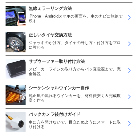
無線ミラーリング方法
iPhone・Androidスマホの画面を、車のナビに無線で
映す
正しいタイヤ交換方法
ジャッキのかけ方、タイヤの外し方・付け方をプロ
に教わる
サブウーファー取り付け方法
スピーカーラインの取り方からバッ直電源まで、完
全解説
シーケンシャルウインカー自作
純正風の流れるウインカーを、材料費安く＆完成度
高く作る
バックカメラ後付けガイド
車に穴を開けないで、目立たぬようにスマートに取
り付ける