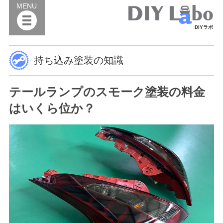
MENU
DIYラボ
持ち込み塗装の知識
テールランプのスモーク塗装の料金
はいくら位か？