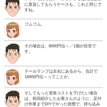
に直送してもらうケースも、これと同じで
すね。
フムフム。
その場合は、8000円位～╱1個が目安で
す。
テールランプは左右にあるから、合計で
16000円位～ってことか。
そしてもっと塗装コストを下げたい場合
は、前回紹介したお客さんのように、足付
け作業までDIYでやった状態で、持ち込み